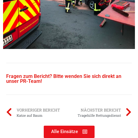
Fragen zum Bericht? Bitte wenden Sie sich direkt an
unser PR-Team!
VORHERIGER BERICHT
NÄCHSTER BERICHT
Katze auf Baum
Tragehilfe Rettungsdienst
Alle Einsätze