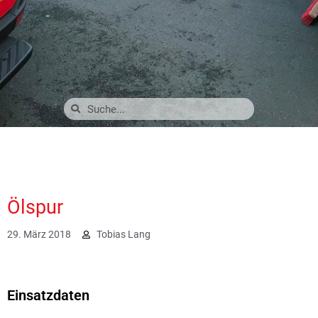
Ölspur
29. März 2018
Tobias Lang
2029
Einsatzdaten