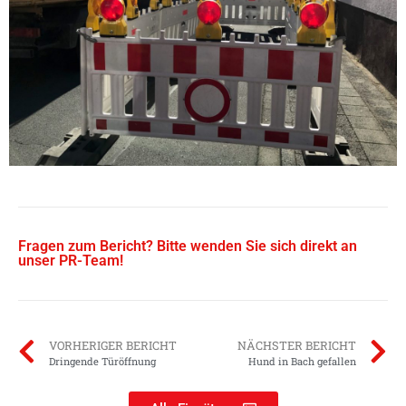
Fragen zum Bericht? Bitte wenden Sie sich direkt an
unser PR-Team!
VORHERIGER BERICHT
NÄCHSTER BERICHT
Dringende Türöffnung
Hund in Bach gefallen