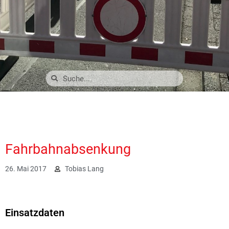
Fahrbahnabsenkung
26. Mai 2017
Tobias Lang
1998
Einsatzdaten