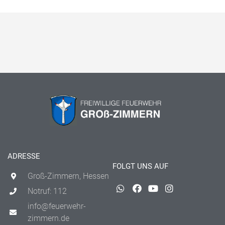
ADRESSE
FOLGT UNS AUF
Groß-Zimmern, Hessen
Notruf: 112
info@feuerwehr-
zimmern.de