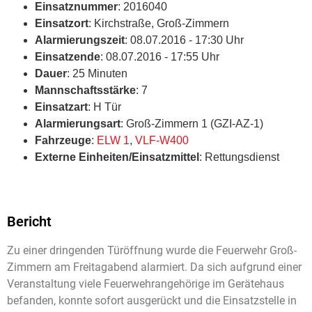
Einsatznummer
: 2016040
Einsatzort
: Kirchstraße, Groß-Zimmern
Alarmierungszeit
: 08.07.2016 - 17:30 Uhr
Einsatzende
: 08.07.2016 - 17:55 Uhr
Dauer
: 25 Minuten
Mannschaftsstärke
: 7
Einsatzart
: H Tür
Alarmierungsart
: Groß-Zimmern 1 (GZI-AZ-1)
Fahrzeuge
:
ELW 1
,
VLF-W400
Externe Einheiten/Einsatzmittel
: Rettungsdienst
Bericht
Zu einer dringenden Türöffnung wurde die Feuerwehr Groß-
Zimmern am Freitagabend alarmiert. Da sich aufgrund einer
Veranstaltung viele Feuerwehrangehörige im Gerätehaus
befanden, konnte sofort ausgerückt und die Einsatzstelle in