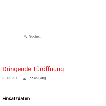
Dringende Türöffnung
8. Juli 2016
Tobias Lang
1926
Einsatzdaten