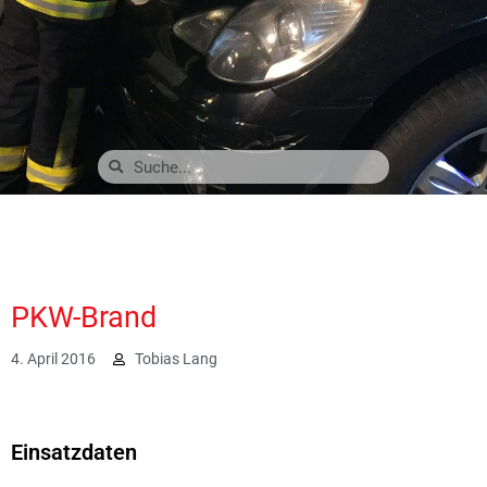
PKW-Brand
4. April 2016
Tobias Lang
1956
Einsatzdaten