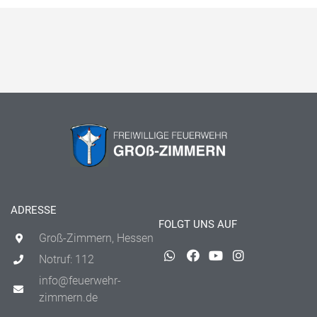
ADRESSE
FOLGT UNS AUF
Groß-Zimmern, Hessen
Notruf: 112
info@feuerwehr-
zimmern.de