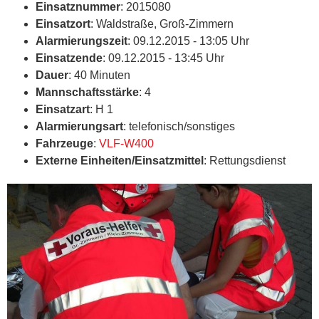
Einsatznummer
: 2015080
Einsatzort
: Waldstraße, Groß-Zimmern
Alarmierungszeit
: 09.12.2015 - 13:05 Uhr
Einsatzende
: 09.12.2015 - 13:45 Uhr
Dauer
: 40 Minuten
Mannschaftsstärke
: 4
Einsatzart
: H 1
Alarmierungsart
: telefonisch/sonstiges
Fahrzeuge
:
VLF-W400
Externe Einheiten/Einsatzmittel
: Rettungsdienst