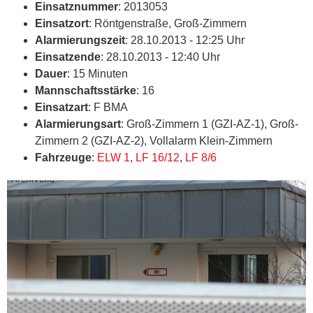
Einsatznummer
: 2013053
Einsatzort
: Röntgenstraße, Groß-Zimmern
Alarmierungszeit
: 28.10.2013 - 12:25 Uhr
Einsatzende
: 28.10.2013 - 12:40 Uhr
Dauer
: 15 Minuten
Mannschaftsstärke
: 16
Einsatzart
: F BMA
Alarmierungsart
: Groß-Zimmern 1 (GZI-AZ-1), Groß-
Zimmern 2 (GZI-AZ-2), Vollalarm Klein-Zimmern
Fahrzeuge
:
ELW 1
,
LF 16/12
,
LF 8/6