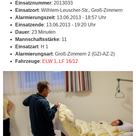
Einsatznummer
: 2013033
Einsatzort
: Wilhlem-Leuscher-Str., Groß-Zimmern
Alarmierungszeit
: 13.06.2013 - 18:57 Uhr
Einsatzende
: 13.06.2013 - 19:20 Uhr
Dauer
: 23 Minuten
Mannschaftsstärke
: 11
Einsatzart
: H 1
Alarmierungsart
: Groß-Zimmern 2 (GZI-AZ-2)
Fahrzeuge
:
ELW 1
,
LF 16/12