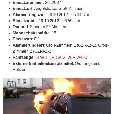
Einsatznummer
: 2012087
Einsatzort
: Angelstraße, Groß-Zimmern
Alarmierungszeit
: 19.10.2012 - 05:34 Uhr
Einsatzende
: 19.10.2012 - 06:59 Uhr
Dauer
: 1 Stunden 25 Minuten
Mannschaftsstärke
: 15
Einsatzart
: F 1
Alarmierungsart
: Groß-Zimmern 1 (GZI-AZ-1), Groß-
Zimmern 2 (GZI-AZ-2)
Fahrzeuge
:
ELW 1
,
LF 16/12
,
VLF-W400
Externe Einheiten/Einsatzmittel
: Ordnungsamt,
Polizei