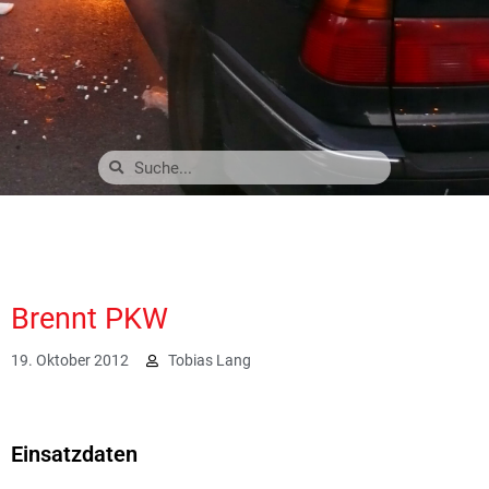
Brennt PKW
19. Oktober 2012
Tobias Lang
2001
Einsatzdaten