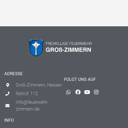
ADRESSE
FOLGT UNS AUF
Groß-Zimmern, Hessen
Notruf: 112
info@feuerwehr-
zimmern.de
INFO