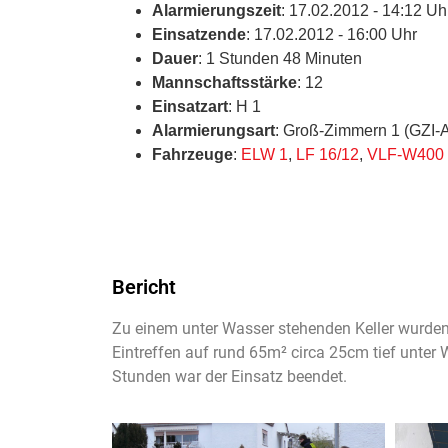
Alarmierungszeit
: 17.02.2012 - 14:12 Uh
Einsatzende
: 17.02.2012 - 16:00 Uhr
Dauer
: 1 Stunden 48 Minuten
Mannschaftsstärke
: 12
Einsatzart
: H 1
Alarmierungsart
: Groß-Zimmern 1 (GZI-
Fahrzeuge
:
ELW 1
,
LF 16/12
,
VLF-W400
Bericht
Zu einem unter Wasser stehenden Keller wurden
Eintreffen auf rund 65m² circa 25cm tief unte
Stunden war der Einsatz beendet.