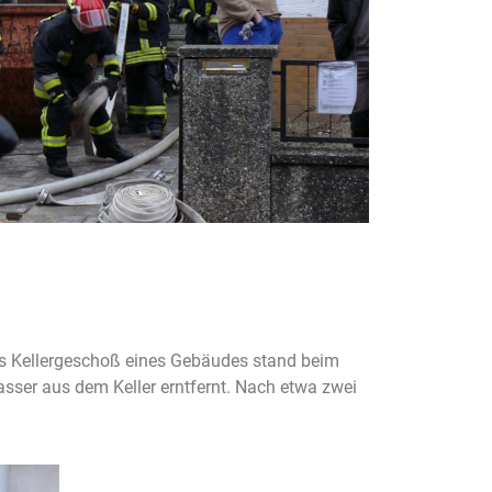
as Kellergeschoß eines Gebäudes stand beim
ser aus dem Keller erntfernt. Nach etwa zwei