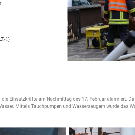
r
AZ-1)
 die Einsatzkräfte am Nachmittag des 17. Februar alarmiert. D
r Wasser. Mittels Tauchpumpen und Wassersaugern wurde das Was