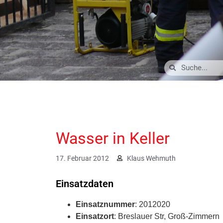
Wasser in Keller
17. Februar 2012
Klaus Wehmuth
Einsatzdaten
Einsatznummer
: 2012020
Einsatzort
: Breslauer Str, Groß-Zimmern