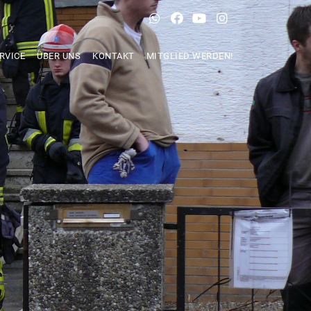
RVICE
ÜBER UNS
KONTAKT
MITGLIED WERDEN!