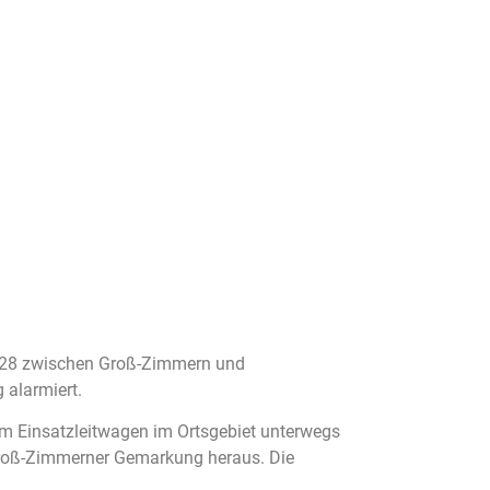
 K128 zwischen Groß-Zimmern und
 alarmiert.
m Einsatzleitwagen im Ortsgebiet unterwegs
 Groß-Zimmerner Gemarkung heraus. Die