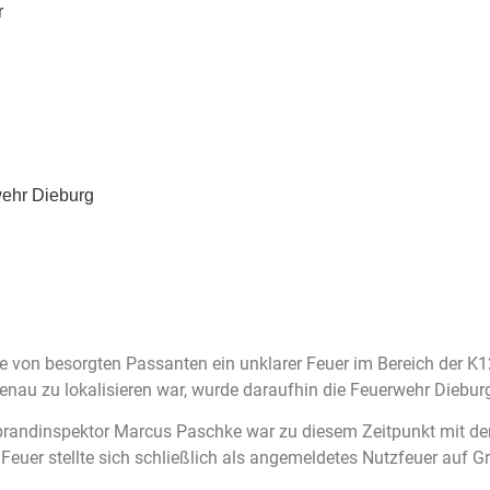
r
wehr Dieburg
lle von besorgten Passanten ein unklarer Feuer im Bereich der
enau zu lokalisieren war, wurde daraufhin die Feuerwehr Dieburg
brandinspektor Marcus Paschke war zu diesem Zeitpunkt mit de
 Feuer stellte sich schließlich als angemeldetes Nutzfeuer auf