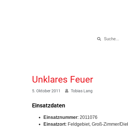
Unklares Feuer
5. Oktober 2011
Tobias Lang
Einsatzdaten
Einsatznummer
: 2011076
Einsatzort
: Feldgebiet, Groß-Zimmer/Die