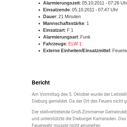
Alarmierungszeit
: 05.10.2011 - 07:26 Uh
Einsatzende
: 05.10.2011 - 07:47 Uhr
Dauer
: 21 Minuten
Mannschaftsstärke
: 1
Einsatzart
: F 1
Alarmierungsart
: Funk
Fahrzeuge
:
ELW 1
Externe Einheiten/Einsatzmittel
: Feuer
Bericht
Am Vormittag des 5. Oktober wurde der Leitste
Dieburg gemeldet. Da der Ort des Feuers nicht g
Der stellvertretende Groß-Zimmerner Gemeinde
und unterstützte die Dieburger Kameraden. Das
Feuerwehr musste nicht eingreifen.