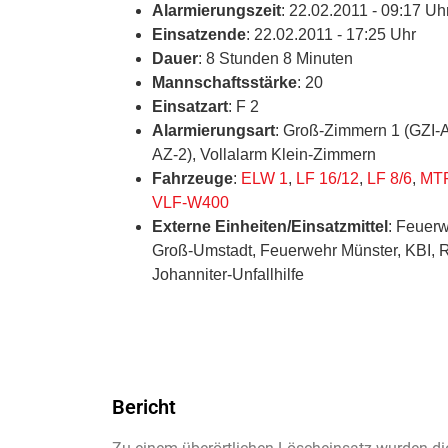
Alarmierungszeit
: 22.02.2011 - 09:17 Uh
Einsatzende
: 22.02.2011 - 17:25 Uhr
Dauer
: 8 Stunden 8 Minuten
Mannschaftsstärke
: 20
Einsatzart
: F 2
Alarmierungsart
: Groß-Zimmern 1 (GZI-
AZ-2), Vollalarm Klein-Zimmern
Fahrzeuge
:
ELW 1
,
LF 16/12
,
LF 8/6
,
MTF
VLF-W400
Externe Einheiten/Einsatzmittel
: Feuer
Groß-Umstadt, Feuerwehr Münster, KBI, 
Johanniter-Unfallhilfe
Bericht