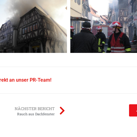
irekt an unser PR-Team!
NÄCHSTER BERICHT
Rauch aus Dachfenster