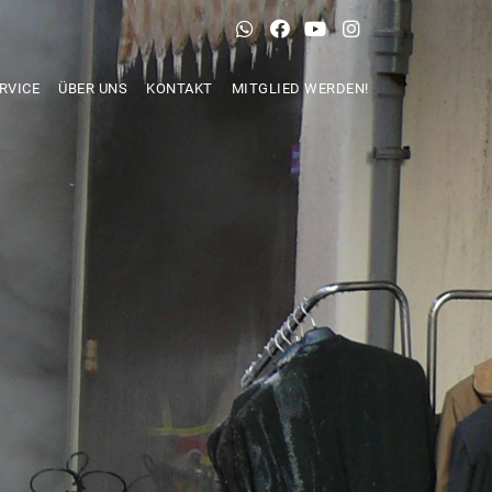
RVICE
ÜBER UNS
KONTAKT
MITGLIED WERDEN!