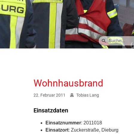
Wohnhausbrand
22. Februar 2011
Tobias Lang
Einsatzdaten
Einsatznummer
: 2011018
Einsatzort
: Zuckerstraße, Dieburg