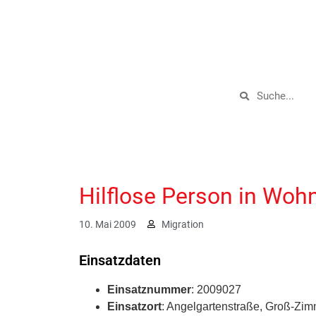
Hilflose Person in Woh
10. Mai 2009
Migration
Einsatzdaten
Einsatznummer
: 2009027
Einsatzort
: Angelgartenstraße, Groß-Zi