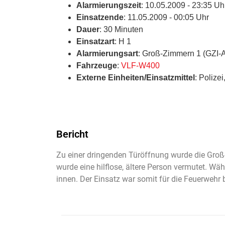
Alarmierungszeit
: 10.05.2009 - 23:35 Uh
Einsatzende
: 11.05.2009 - 00:05 Uhr
Dauer
: 30 Minuten
Einsatzart
: H 1
Alarmierungsart
: Groß-Zimmern 1 (GZI-
Fahrzeuge
:
VLF-W400
Externe Einheiten/Einsatzmittel
: Polize
Bericht
Zu einer dringenden Türöffnung wurde die Groß
wurde eine hilflose, ältere Person vermutet. Wä
innen. Der Einsatz war somit für die Feuerwehr 