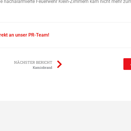
age nachalarmierte Feuerwehr Klein-Zimmern kam nicht mehr zu
irekt an unser PR-Team!
NÄCHSTER BERICHT
Kaminbrand