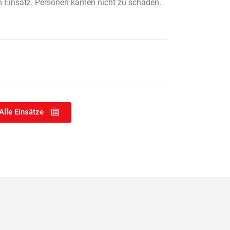
m Einsatz. Personen kamen nicht zu schaden.
Alle Einsätze