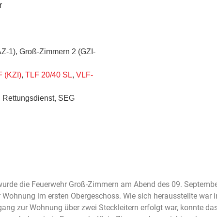
r
AZ-1), Groß-Zimmern 2 (GZI-
 (KZI)
,
TLF 20/40 SL
,
VLF-
i, Rettungsdienst, SEG
wurde die Feuerwehr Groß-Zimmern am Abend des 09. September 
er Wohnung im ersten Obergeschoss. Wie sich herausstellte war
ng zur Wohnung über zwei Steckleitern erfolgt war, konnte da