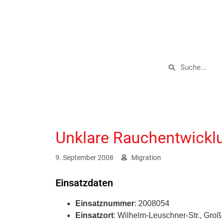
Unklare Rauchentwickl
9. September 2008
Migration
Einsatzdaten
Einsatznummer
: 2008054
Einsatzort
: Wilhelm-Leuschner-Str., Gro