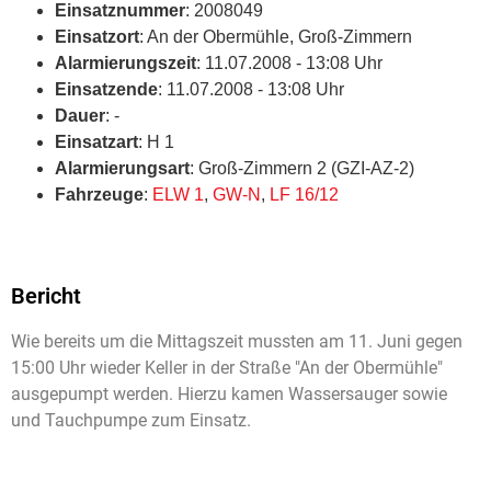
Einsatznummer
: 2008049
Einsatzort
: An der Obermühle, Groß-Zimmern
Alarmierungszeit
: 11.07.2008 - 13:08 Uhr
Einsatzende
: 11.07.2008 - 13:08 Uhr
Dauer
: -
Einsatzart
: H 1
Alarmierungsart
: Groß-Zimmern 2 (GZI-AZ-2)
Fahrzeuge
:
ELW 1
,
GW-N
,
LF 16/12
Bericht
Wie bereits um die Mittagszeit mussten am 11. Juni gegen
15:00 Uhr wieder Keller in der Straße "An der Obermühle"
ausgepumpt werden. Hierzu kamen Wassersauger sowie
und Tauchpumpe zum Einsatz.