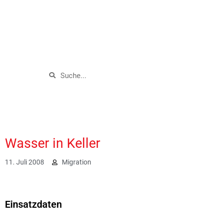
Wasser in Keller
11. Juli 2008
Migration
1961
Einsatzdaten