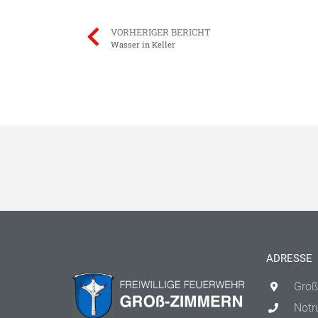
VORHERIGER BERICHT
Wasser in Keller
ADRESSE
Groß
Notr