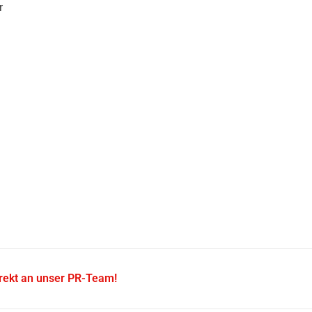
r
irekt an unser PR-Team!