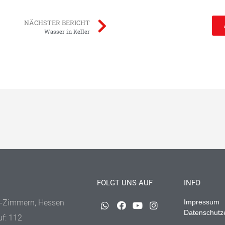
NÄCHSTER BERICHT
Wasser in Keller
FOLGT UNS AUF
INFO
-Zimmern, Hessen
Impressum
Datenschutz
uf: 112