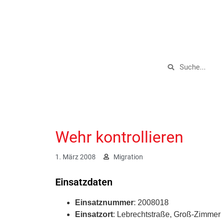
Wehr kontrollieren
1. März 2008
Migration
Einsatzdaten
Einsatznummer
: 2008018
Einsatzort
: Lebrechtstraße, Groß-Zimme