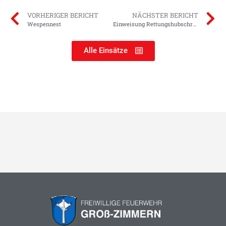
VORHERIGER BERICHT
NÄCHSTER BERICHT
Wespennest
Einweisung Rettungshubschrauber
Alle Einsätze