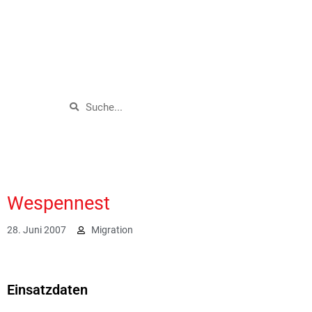
Wespennest
28. Juni 2007
Migration
1887
Einsatzdaten