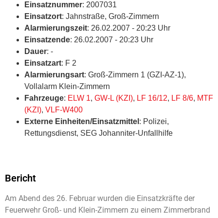
Einsatznummer
: 2007031
Einsatzort
: Jahnstraße, Groß-Zimmern
Alarmierungszeit
: 26.02.2007 - 20:23 Uhr
Einsatzende
: 26.02.2007 - 20:23 Uhr
Dauer
: -
Einsatzart
: F 2
Alarmierungsart
: Groß-Zimmern 1 (GZI-AZ-1),
Vollalarm Klein-Zimmern
Fahrzeuge
:
ELW 1
,
GW-L (KZI)
,
LF 16/12
,
LF 8/6
,
MTF
(KZI)
,
VLF-W400
Externe Einheiten/Einsatzmittel
: Polizei,
Rettungsdienst, SEG Johanniter-Unfallhilfe
Bericht
Am Abend des 26. Februar wurden die Einsatzkräfte der
Feuerwehr Groß- und Klein-Zimmern zu einem Zimmerbrand