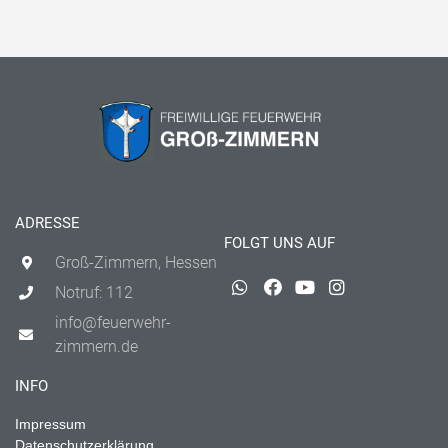
ADRESSE
FOLGT UNS AUF
Groß-Zimmern, Hessen
Notruf: 112
info@feuerwehr-
zimmern.de
INFO
Impressum
Datenschutzerklärung