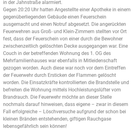
in der Jahnstraße alarmiert.
Gegen 20:20 Uhr hatten Angestellte einer Apotheke in einem
gegenüberliegenden Gebäude einen Feuerschein
ausgemacht und einen Notruf abgesetzt. Die angerückten
Feuerwehren aus Groß- und Klein-Zimmern stellten vor Ort
fest, dass der Feuerschein von einer durch die Bewohner
zwischenzeitlich gelöschten Decke ausgegangen war. Eine
Couch in der betreffenden Wohnung des 1. OG des
Mehrfamilienhauses war ebenfalls in Mitleidenschaft
gezogen worden. Auch diese war noch vor dem Eintreffen
der Feuerwehr durch Ersticken der Flammen gelöscht
worden. Die Einsatzkräfte kontrollierten die Brandstelle und
befreiten die Wohnung mittels Hochleistungslüfter vom
Brandrauch. Die Feuerwehr möchte an dieser Stelle
nochmals darauf hinweisen, dass eigene – zwar in diesem
Fall erfolgreiche – Löschversuche aufgrund der schon bei
kleinen Bränden entstehenden, giftigen Rauchgase
lebensgefährlich sein können!