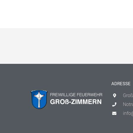
ADRESSE
Groß
Notr
info