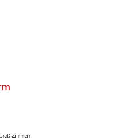
urm
 Groß-Zimmern