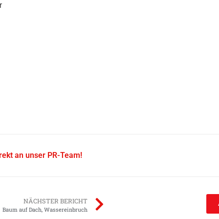
r
irekt an unser PR-Team!
NÄCHSTER BERICHT
Baum auf Dach, Wassereinbruch