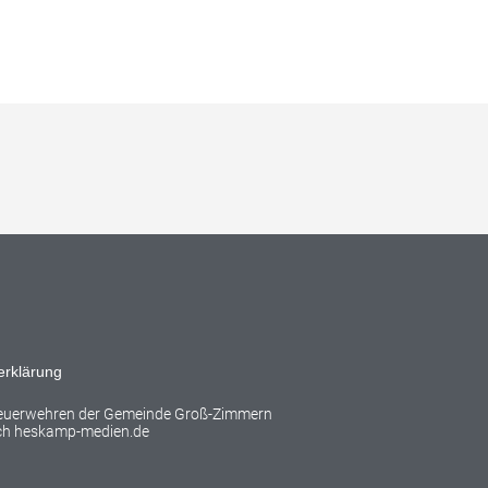
erklärung
Feuerwehren der Gemeinde Groß-Zimmern
rch
heskamp-medien.de