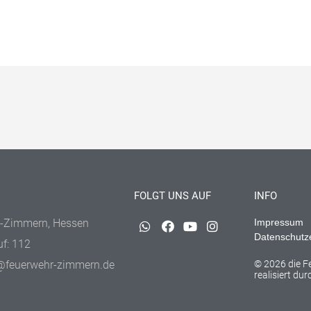
FOLGT UNS AUF
INFO
-Zimmern, Hessen
Impressum
Datenschutz
uf: 112
@feuerwehr-zimmern.de
© 2026 die 
realisiert du