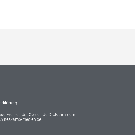
erklärung
Feuerwehren der Gemeinde Groß-Zimmern
rch
heskamp-medien.de