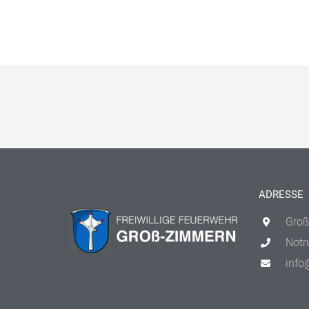
ADRESSE
Groß
Notr
info