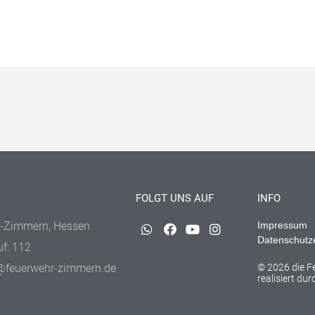
FOLGT UNS AUF
INFO
-Zimmern, Hessen
Impressum
Datenschutz
uf: 112
@feuerwehr-zimmern.de
© 2026 die 
realisiert du