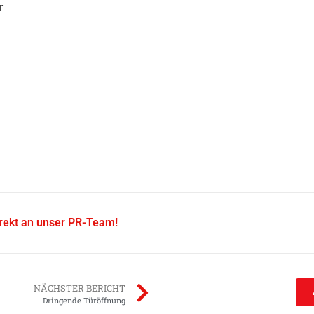
r
irekt an unser PR-Team!
NÄCHSTER BERICHT
Dringende Türöffnung