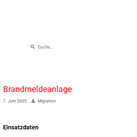
Brandmeldeanlage
7. Juni 2005
Migration
1934
Einsatzdaten