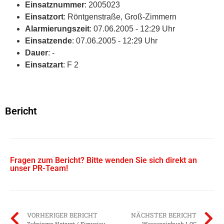
Einsatznummer
: 2005023
Einsatzort
: Röntgenstraße, Groß-Zimmern
Alarmierungszeit
: 07.06.2005 - 12:29 Uhr
Einsatzende
: 07.06.2005 - 12:29 Uhr
Dauer
: -
Einsatzart
: F 2
Bericht
Fragen zum Bericht? Bitte wenden Sie sich direkt an
unser PR-Team!
VORHERIGER BERICHT
NÄCHSTER BERICHT
Zubringer Notarzt / Einweisung RTH
Wassereinbuch 1.OG