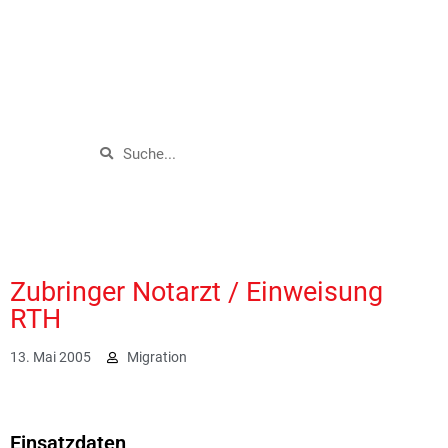
Zubringer Notarzt / Einweisung
RTH
13. Mai 2005
Migration
1868
Einsatzdaten