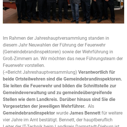
Im Rahmen der Jahreshauptversammlung standen in
diesem Jahr Neuwahlen der Führung der Feuerwehr
(Gemeindebrandinspektoren) sowie der Wehrführung in
Groß-Zimmern an. Wir möchten das neue Führungsteam der
Feuerwehr vorstellen.
(->Bericht Jahreshauptversammlung)
Verantwortlich für
beide Ortsteilwehren sind die Gemeindebrandinspektoren.
Sie leiten die Feuerwehr und bilden die Schnittstelle zur
Gemeindeverwaltung und zu gemeindeübergreifende
Stellen wie dem Landkreis. Darüber hinaus sind Sie die
Vorgesetzten der jeweiligen Wehrführer.
Als
Gemeindebrandinspektor
wurde
James Bennett
für weitere
vier Jahre im Amt bestätigt. Bennett, der hauptberuflich
Leiter der IT-Technik beim Landkreis Darmstadt-Dieburg ist,