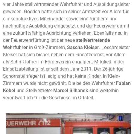
vier Jahre stellvertretender Wehrführer und Ausbildungsleiter
gewesen. Goeden hatte sich in seiner Amtszeit vor Allem für
ein konstruktives Miteinander sowie eine fundierte und
nachhaltige Ausbildung eingesetzt und der Feuerwehr damit
eine zukunftsfähige Ausrichtung verliehen. Ebenfalls neu in
der Feuerwehrfürhung ist der neue
stellvertretende
Wehrführer
in Groß-Zimmern,
Sascha Kleiser
. Löschmeister
Kleiser hat sich bisher, neben dem Einsatzdienst, vor Allem
als Schriftführer im Förderverein engagiert. Mitglied in der
Einsatzabteilung ist er seit dem Jahr 2011. Der 26-jährige
Schornsteinfeger ist ledig und hat keine Kinder. In Klein-
Zimmern wurde nicht gewählt. Die beiden Wehrführer
Fabian
Köbel
und Stellvertreter
Marcel Silhanek
sind weiterhin
verantwortlich für die Geschicke im Ortsteil.