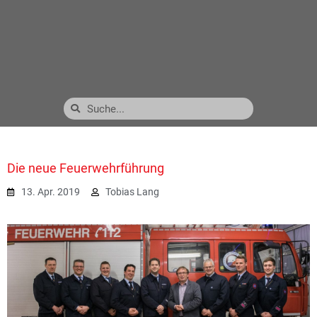
Die neue Feuerwehrführung
13. Apr. 2019
Tobias Lang