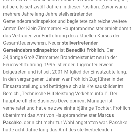
ist bereits seit zwölf Jahren in dieser Position. Zuvor war er
mehrere Jahre lang Jahre stellvertretender
Gemeindebrandinspektor und begleitete zahlreiche weitere
Ämter. Der Klein-Zimmerner Hauptbrandmeister erhielt damit
das Vertrauen zur Fortführung des aktuellen Kurses der
Gesamtfeuerwehren. Neuer
stellvertretender
Gemeindebrandinspektor
ist
Benedikt Fröhlich
. Der
34jährige Groß-Zimmerner Brandmeister ist neu in der
Feuerwehrführung. 1995 ist er der Jugendfeuerwehr
beigetreten und ist seit 2001 Mitglied der Einsatzabteilung.
In den vergangenen Jahren war Fröhlich Zugführer in der
Einsatzabteilung und betätigte sich als Kreisausbilder im
Bereich „Technische Hilfeleistung Verkehrsunfall“. Der
hauptberufliche Business Development Manager ist
verheiratet und hat eine zweieinhalbjährige Tochter. Fröhlich
übernimmt das Amt von Hauptbrandmeister
Marcus
Paschke
, der nicht mehr zur Wahl angetreten war. Paschke
hatte acht Jahre lang das Amt des stellvertretenden