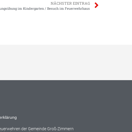
NÄCHSTER EINTRAG
ngsübung im Kindergarten / Besuch im Feuerwehrhaus
erklärung
Feuerwehren der Gemeinde Groß-Zimmern