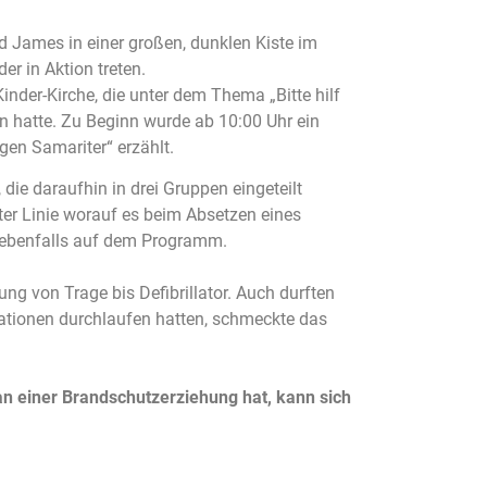
 James in einer großen, dunklen Kiste im
r in Aktion treten.
der-Kirche, die unter dem Thema „Bitte hilf
hatte. Zu Beginn wurde ab 10:00 Uhr ein
gen Samariter“ erzählt.
die daraufhin in drei Gruppen eingeteilt
er Linie worauf es beim Absetzen eines
d ebenfalls auf dem Programm.
 von Trage bis Defibrillator. Auch durften
ationen durchlaufen hatten, schmeckte das
an einer Brandschutzerziehung hat, kann sich