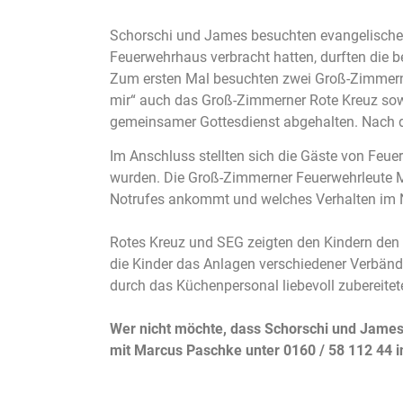
Schorschi und James besuchten evangelische 
Feuerwehrhaus verbracht hatten, durften die 
Zum ersten Mal besuchten zwei Groß-Zimmerner
mir“ auch das Groß-Zimmerner Rote Kreuz sow
gemeinsamer Gottesdienst abgehalten. Nach d
Im Anschluss stellten sich die Gäste von Feuer
wurden. Die Groß-Zimmerner Feuerwehrleute Ma
Notrufes ankommt und welches Verhalten im No
Rotes Kreuz und SEG zeigten den Kindern den 
die Kinder das Anlagen verschiedener Verbän
durch das Küchenpersonal liebevoll zubereitet
Wer nicht möchte, dass Schorschi und James 
mit Marcus Paschke unter 0160 / 58 112 44 i