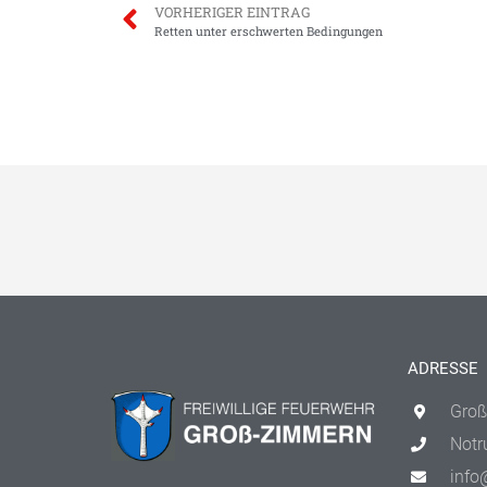
VORHERIGER EINTRAG
Retten unter erschwerten Bedingungen
ADRESSE
Groß
Notr
info