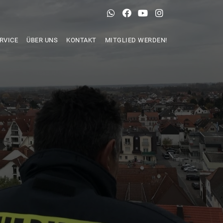
RVICE
ÜBER UNS
KONTAKT
MITGLIED WERDEN!