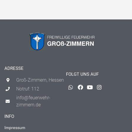
ADRESSE
FOLGT UNS AUF
Groß-Zimmern, Hessen
Notruf: 112
info@feuerwehr-
zimmern.de
INFO
Impressum