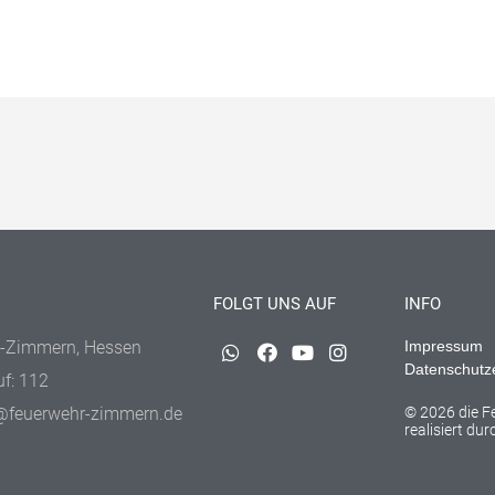
FOLGT UNS AUF
INFO
-Zimmern, Hessen
Impressum
Datenschutz
uf: 112
@feuerwehr-zimmern.de
© 2026 die 
realisiert du