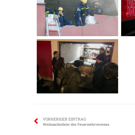
VORHERIGER EINTRAG
Weihnachtsfeier des Feuerwehrvereines