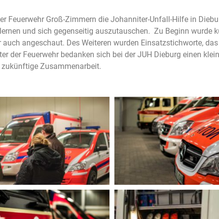
 Feuerwehr Groß-Zimmern die Johanniter-Unfall-Hilfe in Dieburg
lernen und sich gegenseitig auszutauschen. Zu Beginn wurde ku
r auch angeschaut. Des Weiteren wurden Einsatzstichworte, das
r der Feuerwehr bedanken sich bei der JUH Dieburg einen klein
f zukünftige Zusammenarbeit.