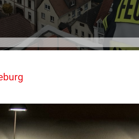
eburg