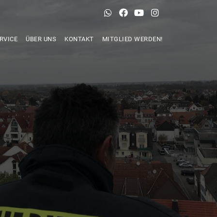
RVICE
ÜBER UNS
KONTAKT
MITGLIED WERDEN!