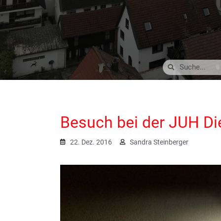
Besuch bei der JUH Di
22. Dez. 2016
Sandra Steinberger