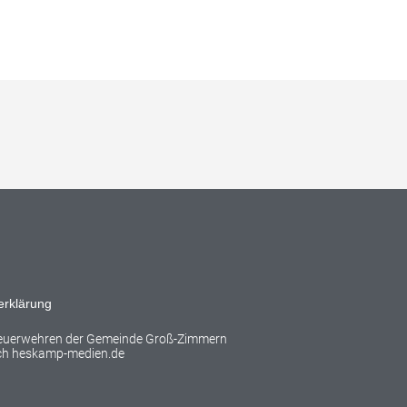
erklärung
Feuerwehren der Gemeinde Groß-Zimmern
rch
heskamp-medien.de