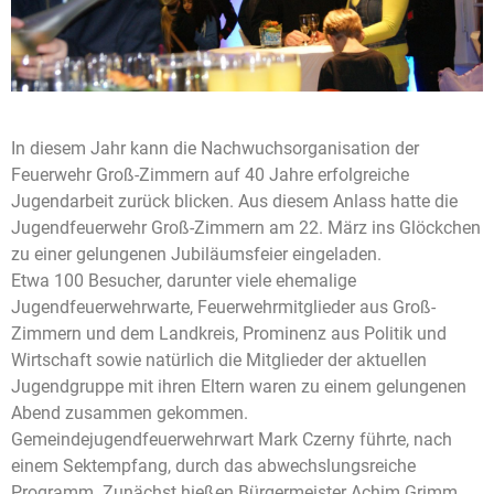
In diesem Jahr kann die Nachwuchsorganisation der
Feuerwehr Groß-Zimmern auf 40 Jahre erfolgreiche
Jugendarbeit zurück blicken. Aus diesem Anlass hatte die
Jugendfeuerwehr Groß-Zimmern am 22. März ins Glöckchen
zu einer gelungenen Jubiläumsfeier eingeladen.
Etwa 100 Besucher, darunter viele ehemalige
Jugendfeuerwehrwarte, Feuerwehrmitglieder aus Groß-
Zimmern und dem Landkreis, Prominenz aus Politik und
Wirtschaft sowie natürlich die Mitglieder der aktuellen
Jugendgruppe mit ihren Eltern waren zu einem gelungenen
Abend zusammen gekommen.
Gemeindejugendfeuerwehrwart Mark Czerny führte, nach
einem Sektempfang, durch das abwechslungsreiche
Programm. Zunächst hießen Bürgermeister Achim Grimm