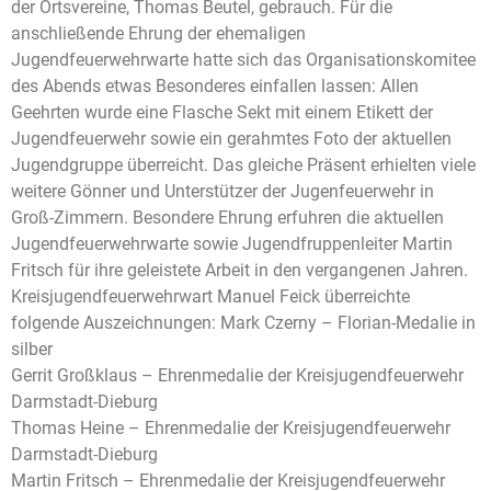
der Ortsvereine, Thomas Beutel, gebrauch. Für die
anschließende Ehrung der ehemaligen
Jugendfeuerwehrwarte hatte sich das Organisationskomitee
des Abends etwas Besonderes einfallen lassen: Allen
Geehrten wurde eine Flasche Sekt mit einem Etikett der
Jugendfeuerwehr sowie ein gerahmtes Foto der aktuellen
Jugendgruppe überreicht. Das gleiche Präsent erhielten viele
weitere Gönner und Unterstützer der Jugenfeuerwehr in
Groß-Zimmern. Besondere Ehrung erfuhren die aktuellen
Jugendfeuerwehrwarte sowie Jugendfruppenleiter Martin
Fritsch für ihre geleistete Arbeit in den vergangenen Jahren.
Kreisjugendfeuerwehrwart Manuel Feick überreichte
folgende Auszeichnungen: Mark Czerny – Florian-Medalie in
silber
Gerrit Großklaus – Ehrenmedalie der Kreisjugendfeuerwehr
Darmstadt-Dieburg
Thomas Heine – Ehrenmedalie der Kreisjugendfeuerwehr
Darmstadt-Dieburg
Martin Fritsch – Ehrenmedalie der Kreisjugendfeuerwehr