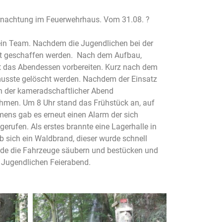
ernachtung im Feuerwehrhaus. Vom 31.08. ?
ein Team. Nachdem die Jugendlichen bei der
eit geschaffen werden. Nach dem Aufbau,
t das Abendessen vorbereiten. Kurz nach dem
usste gelöscht werden. Nachdem der Einsatz
nn der kameradschaftlicher Abend
hmen. Um 8 Uhr stand das Frühstück an, auf
ens gab es erneut einen Alarm der sich
erufen. Als erstes brannte eine Lagerhalle in
 sich ein Waldbrand, dieser wurde schnell
ende die Fahrzeuge säubern und bestücken und
 Jugendlichen Feierabend.