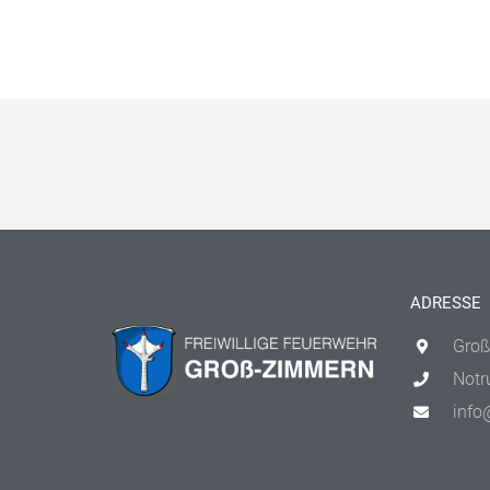
ADRESSE
Groß
Notr
info