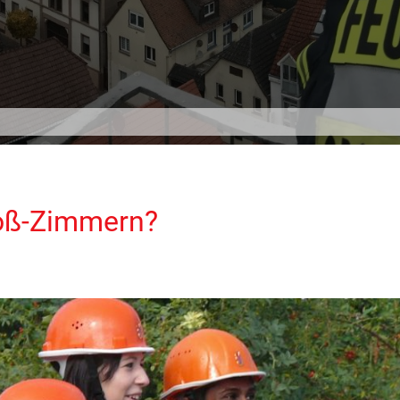
roß-Zimmern?