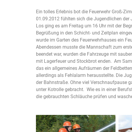
Ein tolles Erlebnis bot die Feuerwehr Groß-
01.09.2012 fühlten sich die Jugendlichen der
Los ging es am Freitag um 16 Uhr mit der Be
Begrüßung in den Schicht- und Zeitplan eing
wurde im Garten des Feuerwehrhauses ein Feu
Abendessen musste die Mannschaft zum erste
beendet war, wurden die Fahrzeuge mit sauber
mit Lagerfeuer und Stockbrot enden. Am Sams
das ein allgemeines Aufräumen der Feldbetten
allerdings als Fehlalarm herausstellte. Die Ju
der Bahnstraße. Ohne viel Verschnaufpause ga
unter Kotrolle gebracht. Wie es in einer Ber
die gebrauchten Schläuche prüfen und waschen