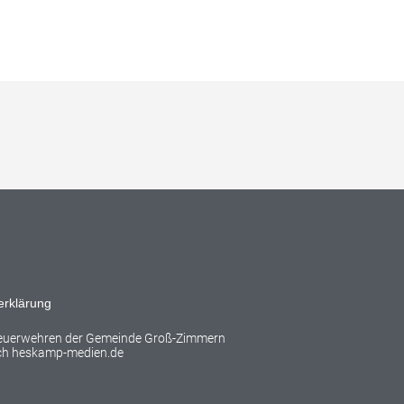
erklärung
Feuerwehren der Gemeinde Groß-Zimmern
rch
heskamp-medien.de