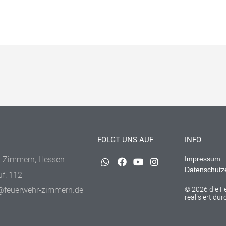
FOLGT UNS AUF
INFO
-Zimmern, Hessen
Impressum
Datenschutz
uf: 112
@feuerwehr-zimmern.de
© 2026 die 
realisiert du