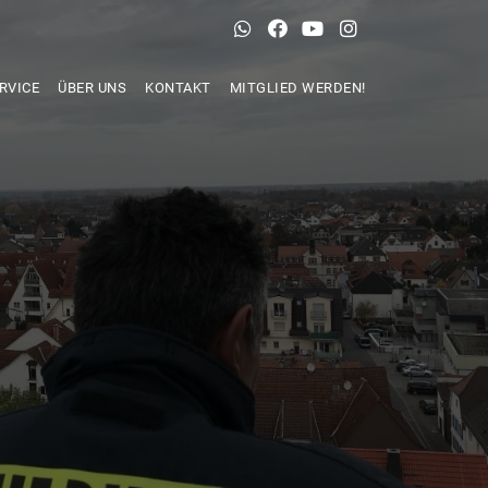
RVICE
ÜBER UNS
KONTAKT
MITGLIED WERDEN!