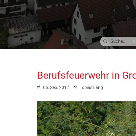
Berufsfeuerwehr in G
06. Sep. 2012
Tobias Lang