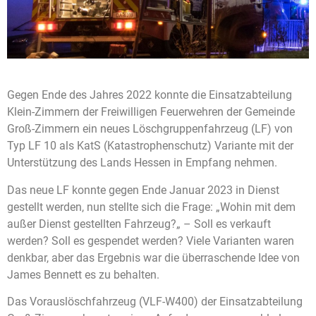
Gegen Ende des Jahres 2022 konnte die Einsatzabteilung
Klein-Zimmern der Freiwilligen Feuerwehren der Gemeinde
Groß-Zimmern ein neues Löschgruppenfahrzeug (LF) von
Typ LF 10 als
KatS
(Katastrophenschutz) Variante mit der
Unterstützung des Lands Hessen in Empfang nehmen.
Das neue LF konnte gegen Ende Januar 2023 in Dienst
gestellt werden, nun stellte sich die Frage:
„
Wohin mit dem
außer Dienst gestellten Fahrzeug?
„
– Soll es verkauft
werden? Soll es gespendet werden? Viele Varianten waren
denkbar, aber das Ergebnis war die überraschende Idee von
James Bennett es zu behalten.
Das
Vorauslöschfahrzeug
(VLF-W400) der Einsatzabteilung