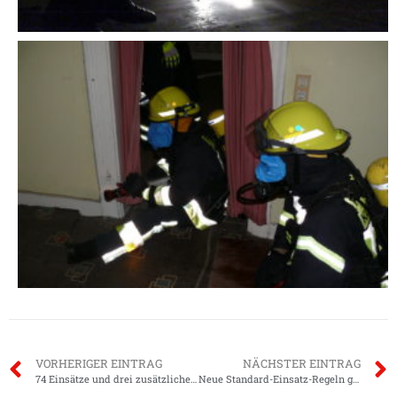
VORHERIGER EINTRAG
NÄCHSTER EINTRAG
74 Einsätze und drei zusätzliche Einsatzkräfte…
Neue Standard-Einsatz-Regeln geübt