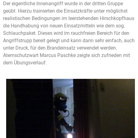
Der eigentliche Innenangriff wurde in der dritten Gruppe
geübt. Hierzu trainierten die Einsatzkräfte unter möglichst
realistischen Bedingungen im leerstehenden Hirschkopfhaus
die Handhabung von neuen Einsatzmitteln wie dem sog.
Schlauchpaket. Dieses wird im rauchfreien Bereich für den
Angriffstrupp bereit gelegt und kann dann sehr einfach, auch
unter Druck, für den Brandeinsatz verwendet werden.
Atemschutzwart Marcus Paschke zeigte sich zufrieden mit
dem Übungsverlauf.