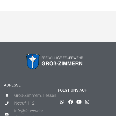
ADRESSE
FOLGT UNS AUF
Groß-Zimmern, Hessen
Notruf: 112
info@feuerwehr-