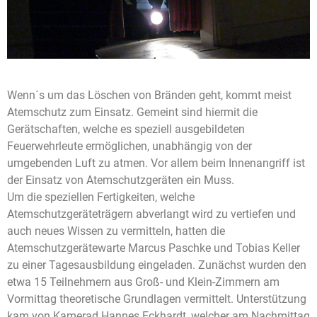
Wenn´s um das Löschen von Bränden geht, kommt meist
Atemschutz zum Einsatz. Gemeint sind hiermit die
Gerätschaften, welche es speziell ausgebildeten
Feuerwehrleute ermöglichen, unabhängig von der
umgebenden Luft zu atmen. Vor allem beim Innenangriff ist
der Einsatz von Atemschutzgeräten ein Muss.
Um die speziellen Fertigkeiten, welche
Atemschutzgeräteträgern abverlangt wird zu vertiefen und
auch neues Wissen zu vermitteln, hatten die
Atemschutzgerätewarte Marcus Paschke und Tobias Keller
zu einer Tagesausbildung eingeladen. Zunächst wurden den
etwa 15 Teilnehmern aus Groß- und Klein-Zimmern am
Vormittag theoretische Grundlagen vermittelt. Unterstützung
kam von Kamerad Hannes Eckhardt, welcher am Nachmittag