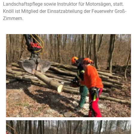
Landschaftspflege sowie Instruktor für Motorsägen, statt.
Knöll ist Mitglied der Einsatzabteilung der Feuerwehr Groß-
Zimmern.