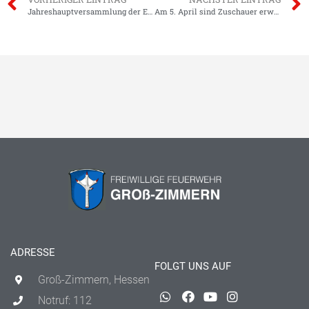
Jahreshauptversammlung der Einsatzabteilung
Am 5. April sind Zuschauer erwünscht!
ADRESSE
FOLGT UNS AUF
Groß-Zimmern, Hessen
Notruf: 112