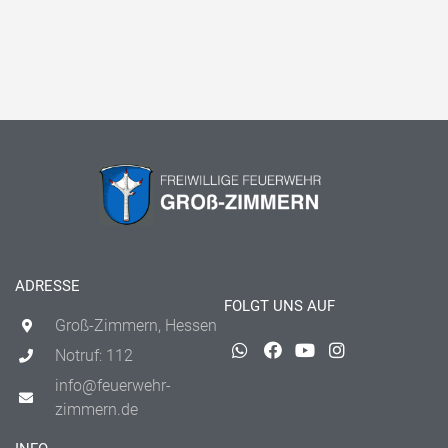
ADRESSE
FOLGT UNS AUF
Groß-Zimmern, Hessen
Notruf: 112
info@feuerwehr-
zimmern.de