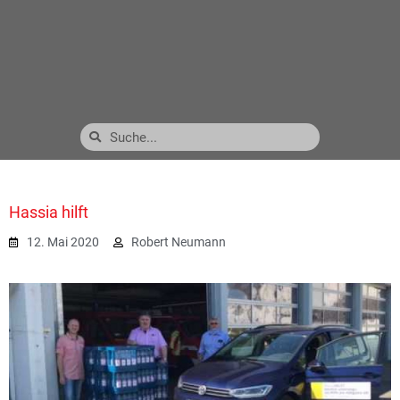
Hassia hilft
12. Mai 2020
Robert Neumann